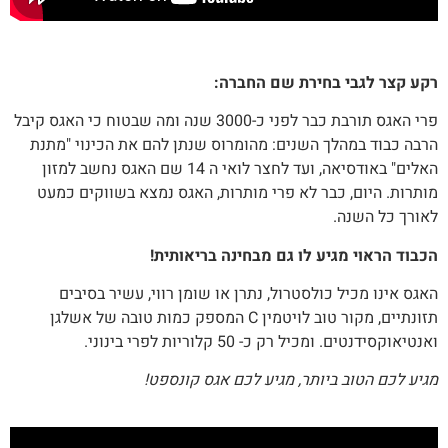
רקע קצר לגבי בחירת שם החברה:
פרי האגס תורבת כבר לפני כ-3000 שנה ומה שבטוח כי האגס קיבל
הרבה כבוד במהלך השנים: מהומרוס שנתן להם את הכינוי "מתנת
האלים" באודסיאה, ועד לחצר לואי ה 14 שם האגס נחשב למזון
מותרות. היום, כבר לא פרי מותרות, האגס נמצא בשווקים כמעט
לאורך כל השנה.
הכבוד הראוי מגיע לו גם מבחינה בריאותית!
האגס אינו מכיל כולסטרול, נתרן או שומן רווי, עשיר בסיבים
תזונתיים, מקור טוב לויטמין C המספק כמות טובה של אשלגן
ואנטיאוקסידנטים. ומכיל רק כ- 50 קלוריות לפרי בינוני.
מגיע לכם הטוב ביותר, מגיע לכם אגס קונספט!