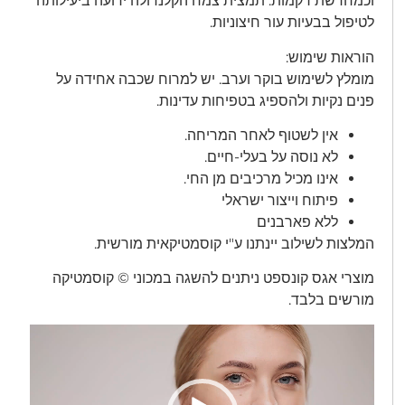
וכמחדשת רקמות. תמצית צמח הקלנדולה ידועה ביעילותה
לטיפול בבעיות עור חיצוניות.
הוראות שימוש:
מומלץ לשימוש בוקר וערב. יש למרוח שכבה אחידה על
פנים נקיות ולהספיג בטפיחות עדינות.
אין לשטוף לאחר המריחה.
לא נוסה על בעלי-חיים.
אינו מכיל מרכיבים מן החי.
פיתוח וייצור ישראלי
ללא פארבנים
המלצות לשילוב יינתנו ע"י קוסמטיקאית מורשית.
מוצרי אגס קונספט ניתנים להשגה במכוני © קוסמטיקה
מורשים בלבד.
נגן
וידאו