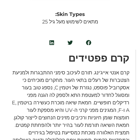
Skin Types:
מתאים לשימוש מעל גיל 25
קרם פפטידים
קרם אנטי אייג'ינג. תורם לעיכוב סימני ההתבגרות ולמניעת
הצטברות של רעלים בתאי העור. מחקרים מוכיחים כי
אסקרוביל פוספט, נגזרת של ויטמין C, נספג טוב בעור
ומסוגל לחדור למעטפת התא ולספק לה הגנה מפני
רדיקלים חופשיים. חמאת שיאה מוכרת כעשירה בויטמין E,
A ו-F, המגינים מפני קרני ה-UV והיא מספקת לעור
חומצות שומן חיוניות ורכיבים מזינים הנחוצים לייצור קולגן.
חמאת השיאה תורמת לעור בהיר יותר ולהפחתת קמטים.
תמצית האלוורה מוכחת כמסייעת בטיפול בגירויים