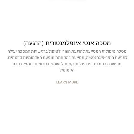
מסכה אנטי אינפלמנטורית (הרגעה)
מסכה טיפולית המסייעת להרגעת העור ולטיפול ברגישויות המסכה יעילה
למניעת היפר-פיגמנטציה, מסייעת בהפחתת תופעת האדמומיות וזיהומים.
מועשרת בתמצית פרופוליס, קמומיל ושמנים טבעיים. תמצית פרח
הקמומיל
LEARN MORE