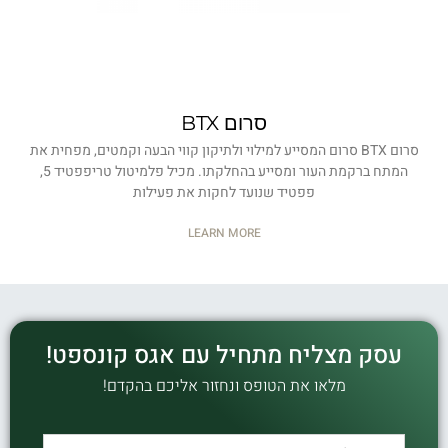
סרום BTX
סרום BTX סרום המסייע למילוי ולתיקון קווי הבעה וקמטים, מפחית את
המתח ברקמת העור ומסייע בהחלקתו. מכיל פלמיטול טריפפטיד 5,
פפטיד שנועד לחקות את פעילות
LEARN MORE
עסק מצליח מתחיל עם אגס קונספט!
מלאו את הטופס ונחזור אליכם בהקדם!